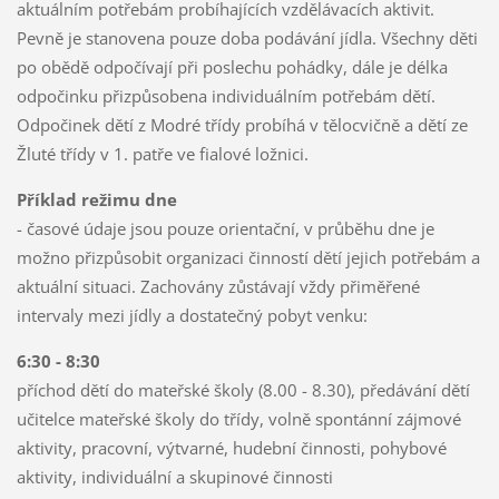
aktuálním potřebám probíhajících vzdělávacích aktivit.
Pevně je stanovena pouze doba podávání jídla. Všechny děti
po obědě odpočívají při poslechu pohádky, dále je délka
odpočinku přizpůsobena individuálním potřebám dětí.
Odpočinek dětí z Modré třídy probíhá v tělocvičně a dětí ze
Žluté třídy v 1. patře ve fialové ložnici.
Příklad režimu dne
- časové údaje jsou pouze orientační, v průběhu dne je
možno přizpůsobit organizaci činností dětí jejich potřebám a
aktuální situaci. Zachovány zůstávají vždy přiměřené
intervaly mezi jídly a dostatečný pobyt venku:
6:30 - 8:30
příchod dětí do mateřské školy (8.00 - 8.30), předávání dětí
učitelce mateřské školy do třídy, volně spontánní zájmové
aktivity, pracovní, výtvarné, hudební činnosti, pohybové
aktivity, individuální a skupinové činnosti