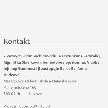
Kontakt
Z vážných rodinných důvodů je zástupkyně ředitelky
Mgr. Jitka Slavíková dlouhodobě nepřítomná. V době
její nepřítomnosti ji zastupuje Bc. et Bc. Anna
Hudcová.
Masarykova základní škola a Mateřská škola,
P. Jilemnického 160,
503 01 Hradec Králové
Provozní doba: 6:30 - 16:30