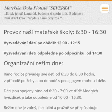
Mateřská škola Plotiště "SEVERKA"
„Krtek je náš kamarád, budeme si spolu hrát. Budeme s
ním držet krok, projde s námi celý rok.“
Provoz naší mateřské školy: 6:30 - 16:30
Vyzvedávání dětí po obědě: 12:00 - 12:15
Vyzvedávání dětí odpoledne po odpočinku: od 14:30
Organizační režim dne:
Ráno rodiče přivádějí své děti od 6:30 do 8:30 hodin,
v případě potřeby a po dohodě s pedagogem mohou i déle.
Děti jsou spojeny ráno od 6:30 - 7:00 ve třídě Modrých
hvězdiček a také odpoledne od 16:00 - 16:30.
Režim dne je volný, flexibilní a pružně se přizpůsobuje