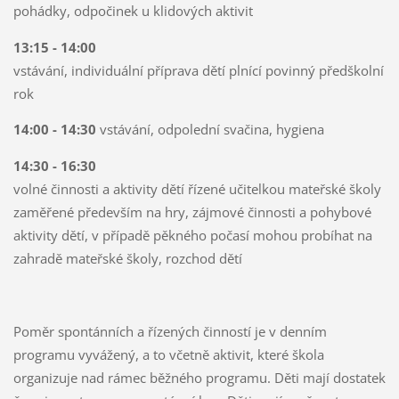
pohádky, odpočinek u klidových aktivit
13:15 - 14:00
vstávání, individuální příprava dětí plnící povinný předškolní
rok
14:00 - 14:30
vstávání, odpolední svačina, hygiena
14:30 - 16:30
volné činnosti a aktivity dětí řízené učitelkou mateřské školy
zaměřené především na hry, zájmové činnosti a pohybové
aktivity dětí, v případě pěkného počasí mohou probíhat na
zahradě mateřské školy, rozchod dětí
Poměr spontánních a řízených činností je v denním
programu vyvážený, a to včetně aktivit, které škola
organizuje nad rámec běžného programu. Děti mají dostatek