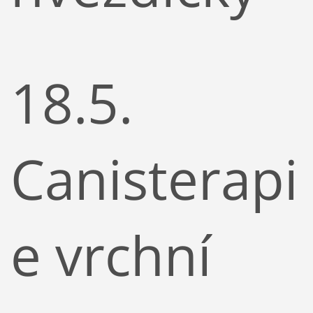
18.5.
Canisterapi
e vrchní