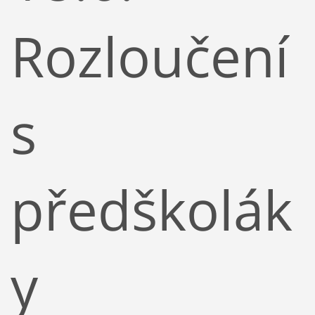
Rozloučení
s
předškolák
y