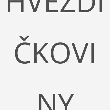
HVĚZDI
ČKOVI
NY