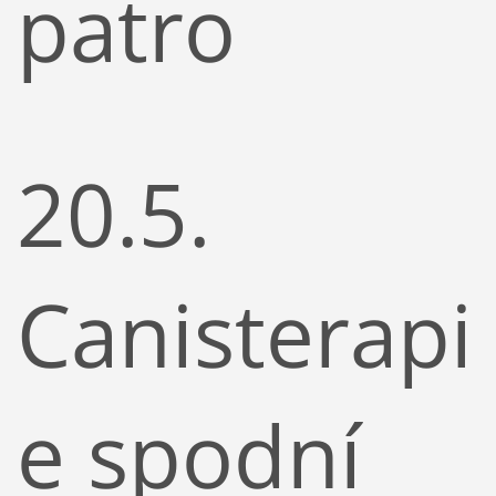
patro
20.5.
Canisterapi
e spodní