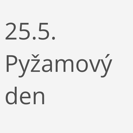
25.5.
Pyžamový
den