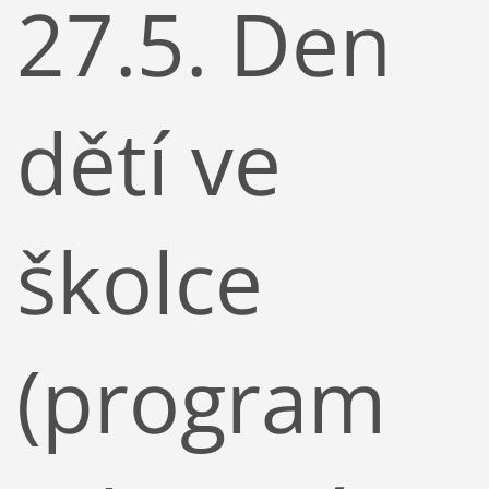
27.5. Den
dětí ve
školce
(program