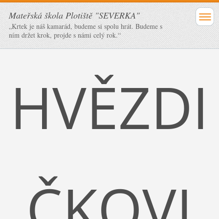
Mateřská škola Plotiště "SEVERKA"
„Krtek je náš kamarád, budeme si spolu hrát. Budeme s
ním držet krok, projde s námi celý rok.“
HVĚZDI
ČKOVI