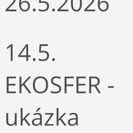
26.5.2026
14.5.
EKOSFER -
ukázka