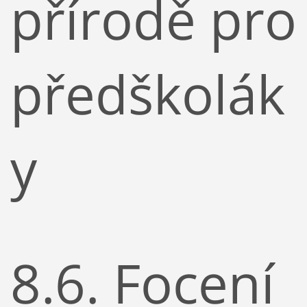
přírodě pro
předškolák
y
8.6. Focení