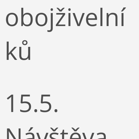
obojživelní
ků
15.5.
Návštěva