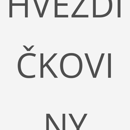
HVĚZDI
ČKOVI
NY