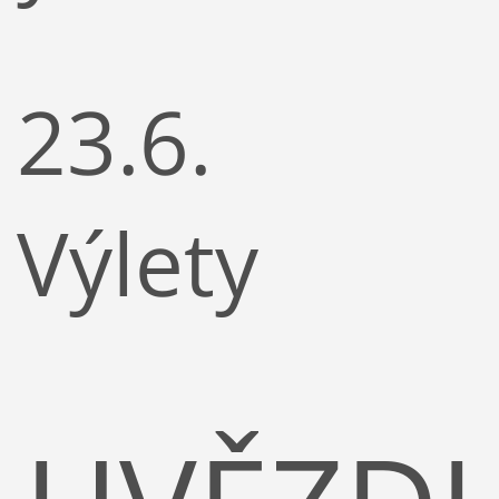
23.6.
Výlety