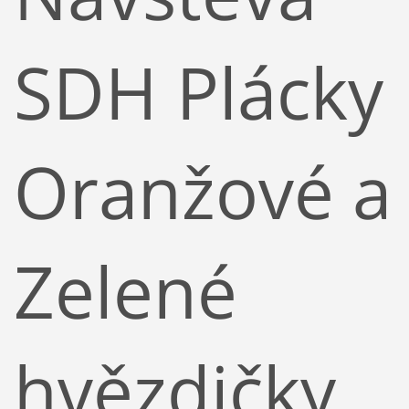
SDH Plácky
Oranžové a
Zelené
hvězdičky