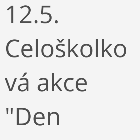
12.5.
Celoškolko
vá akce
"Den