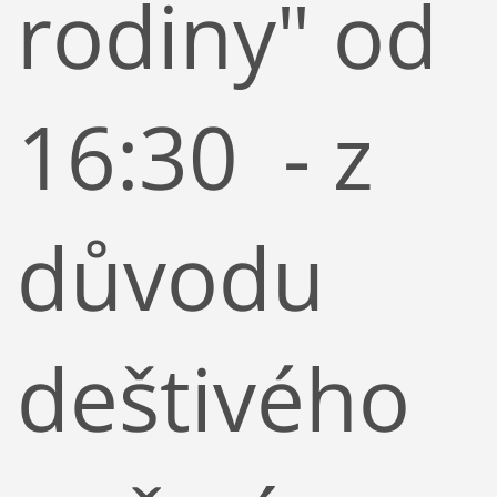
rodiny" od
16:30 - z
důvodu
deštivého