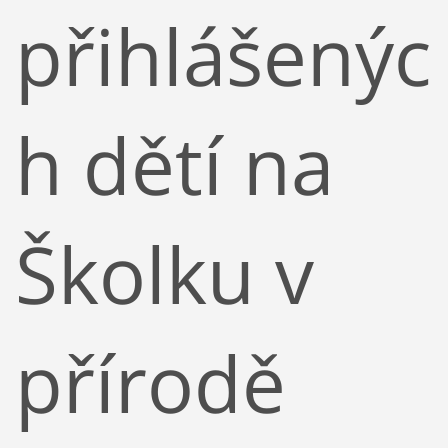
přihlášenýc
h dětí na
Školku v
přírodě