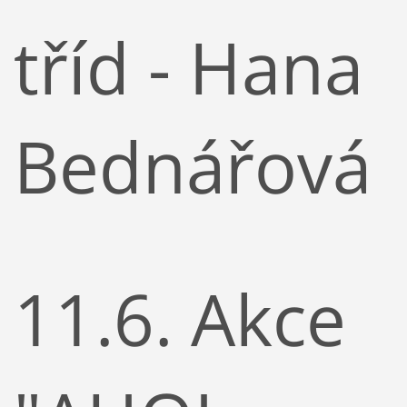
tříd - Hana
Bednářová
11.6. Akce