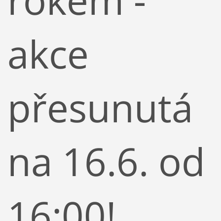
akce
přesunutá
na 16.6. od
16:00!