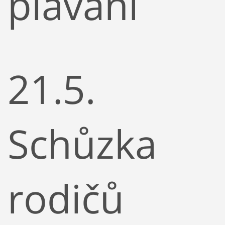
plavání
21.5.
Schůzka
rodičů