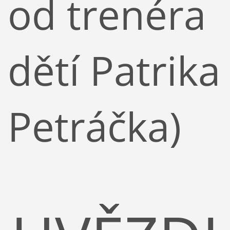
od trenéra
dětí Patrika
Petráčka)